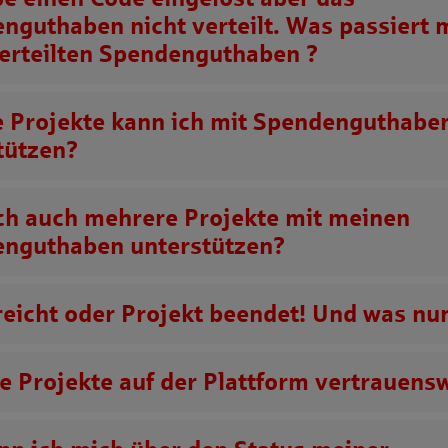
enguthaben
nicht verteilt. Was passiert
erteilten
Spendenguthaben
?
 Projekte kann ich mit
Spendenguthabe
tützen?
ch auch mehrere Projekte mit meinen
enguthaben
unterstützen?
rreicht oder Projekt beendet! Und was nu
ie Projekte auf der Plattform vertrauens