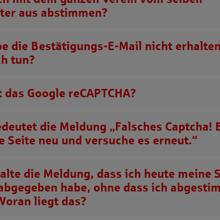
er aus abstimmen?
be die Bestätigungs-E-Mail nicht erhalte
ch tun?
t das Google reCAPTCHA?
deutet die Meldung „Falsches Captcha! B
ie Seite neu und versuche es erneut.“
halte die Meldung, dass ich heute meine
abgegeben habe, ohne dass ich abgesti
Woran liegt das?