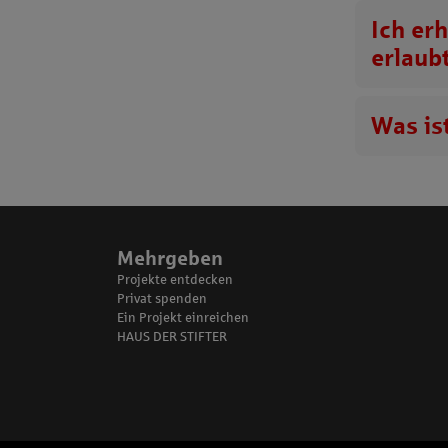
Ich er
erlaub
Was ist
Mehrgeben
Projekte entdecken
Privat spenden
Ein Projekt einreichen
HAUS DER STIFTER