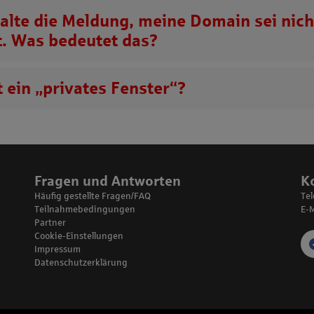
halte die Meldung, meine Domain sei nich
t. Was bedeutet das?
 ein „privates Fenster“?
Fragen und Antworten
K
Häufig gestellte Fragen/FAQ
Te
Teilnahmebedingungen
E-M
Partner
Cookie-Einstellungen
Impressum
Datenschutzerklärung