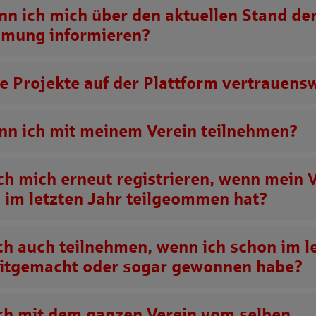
nn ich mich über den aktuellen Stand de
mung informieren?
ie Projekte auf der Plattform vertrauens
nn ich mit meinem Verein teilnehmen?
ch mich erneut registrieren, wenn mein 
s im letzten Jahr teilgeommen hat?
ch auch teilnehmen, wenn ich schon im l
itgemacht oder sogar gewonnen habe?
ch mit dem ganzen Verein vom selben