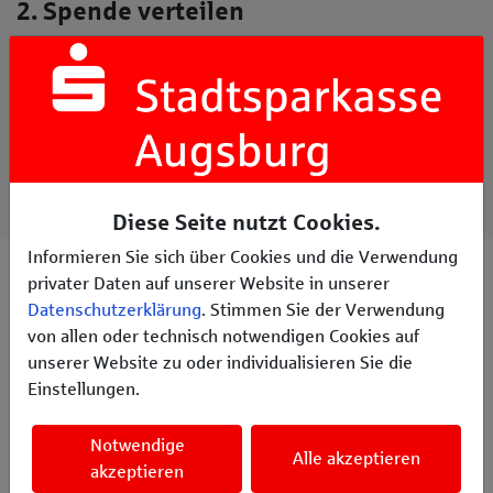
2. Spende verteilen
Geben Sie den Betrag ein, mit dem Sie das Projekt
unterstützen möchten. Füllen Sie anschließend das
Formular mit Ihren Kontaktdaten aus und klicken dann auf
den Spendenbutton. Sie werden damit auf die Seite des
Zahlungsanbieters weitergeleitet. Dort werden Sie durch
den Bezahlvorgang geführt.
Diese Seite nutzt Cookies.
Informieren Sie sich über Cookies und die Verwendung
privater Daten auf unserer Website in unserer
Datenschutzerklärung
. Stimmen Sie der Verwendung
von allen oder technisch notwendigen Cookies auf
unserer Website zu oder individualisieren Sie die
Einstellungen.
Notwendige
Alle akzeptieren
akzeptieren